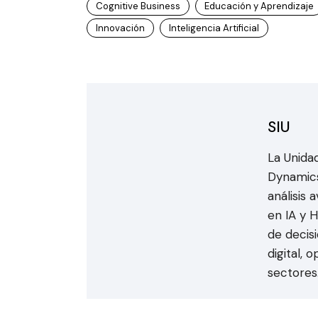
Cognitive Business
Educación y Aprendizaje
Innovación
Inteligencia Artificial
SIU
La Unidad
Dynamics
análisis
en IA y 
de decis
digital, 
sectores