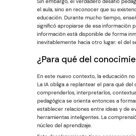
Sin embargo, el verdadero desafío pedagó
el aula, sino en reconocer que su existen
educación. Durante mucho tiempo, enseñ
significó apropiarse de esa información 
información está disponible de forma inm
inevitablemente hacia otro lugar: el del s
¿Para qué del conocimien
En este nuevo contexto, la educación no
La IA obliga a replantear el para qué del
comprenderlos, interpretarlos, contextual
pedagógica se orienta entonces a formar 
establecer relaciones entre ideas y de e
herramientas inteligentes. La comprensión
núcleo del aprendizaje.