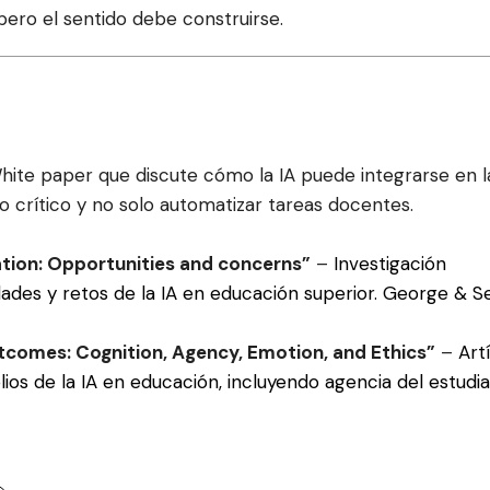
ero el sentido debe construirse.
ite paper que discute cómo la IA puede integrarse en l
 crítico y no solo automatizar tareas docentes.
ucation: Opportunities and concerns”
–
Investigación
idades y retos de la IA en educación superior. George & S
tcomes: Cognition, Agency, Emotion, and Ethics”
–
Art
s de la IA en educación, incluyendo agencia del estudi