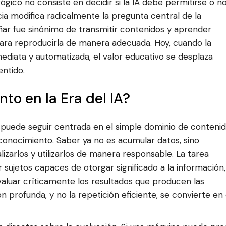
gico no consiste en decidir si la IA debe permitirse o n
cia modifica radicalmente la pregunta central de la
ar fue sinónimo de transmitir contenidos y aprender
para reproducirla de manera adecuada. Hoy, cuando la
ediata y automatizada, el valor educativo se desplaza
entido.
to en la Era del IA?
 puede seguir centrada en el simple dominio de contenid
 conocimiento. Saber ya no es acumular datos, sino
izarlos y utilizarlos de manera responsable. La tarea
sujetos capaces de otorgar significado a la información,
valuar críticamente los resultados que producen las
 profunda, y no la repetición eficiente, se convierte en 