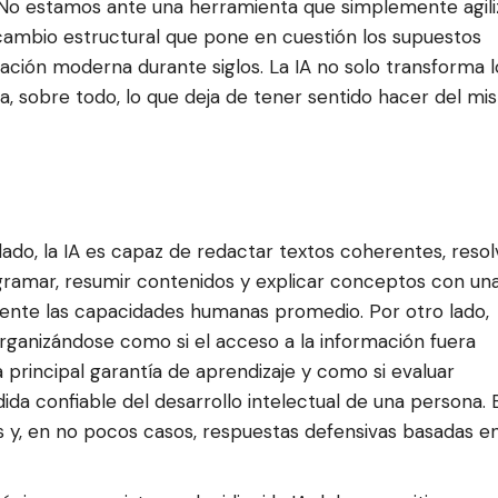
. No estamos ante una herramienta que simplemente agili
 cambio estructural que pone en cuestión los supuestos
ción moderna durante siglos. La IA no solo transforma l
a, sobre todo, lo que deja de tener sentido hacer del m
 lado, la IA es capaz de redactar textos coherentes, resol
amar, resumir contenidos y explicar conceptos con un
ente las capacidades humanas promedio. Por otro lado,
ganizándose como si el acceso a la información fuera
 principal garantía de aprendizaje y como si evaluar
ida confiable del desarrollo intelectual de una persona. 
s y, en no pocos casos, respuestas defensivas basadas en