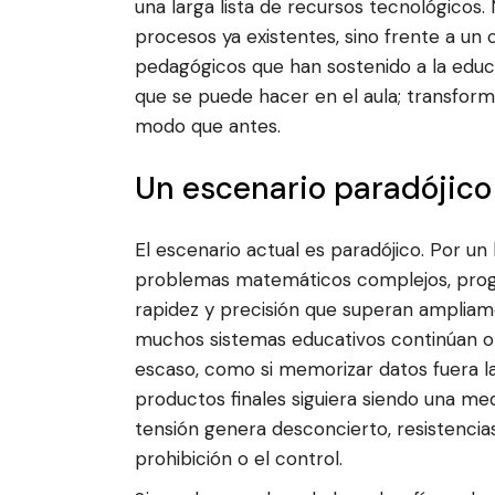
una larga lista de recursos tecnológicos
procesos ya existentes, sino frente a un
pedagógicos que han sostenido a la educa
que se puede hacer en el aula; transform
modo que antes.
Un escenario paradójico
El escenario actual es paradójico. Por un
problemas matemáticos complejos, progr
rapidez y precisión que superan ampliam
muchos sistemas educativos continúan or
escaso, como si memorizar datos fuera la
productos finales siguiera siendo una med
tensión genera desconcierto, resistencia
prohibición o el control.