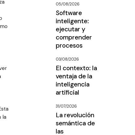
za
05/08/2026
Software
o
inteligente:
ismo
ejecutar y
comprender
procesos
03/08/2026
El contexto: la
ver
ventaja de la
a
inteligencia
artificial
31/07/2026
Esta
La revolución
 la
semántica de
las