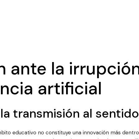
 ante la irrupció
ncia artificial
la transmisión al sentido
l ámbito educativo no constituye una innovación más dentr