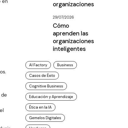
o en
organizaciones
29/07/2026
Cómo
aprenden las
organizaciones
inteligentes
AI Factory
Business
os.
Casos de Éxito
Cognitive Business
 de
Educación y Aprendizaje
Ética en la IA
el
Gemelos Digitales