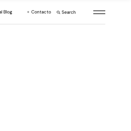
al Blog
Contacto
Consultoría Estratégica
Search
Desarrollo e
Implementación de IA
Soluciones Automatizadas
IA
Hardware y licencias Nvidia
México