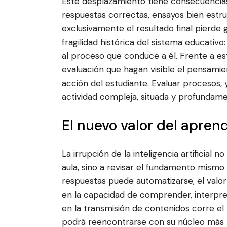
Este desplazamiento tiene consecuencias
respuestas correctas, ensayos bien estru
exclusivamente el resultado final pierde 
fragilidad histórica del sistema educativ
al proceso que conduce a él. Frente a es
evaluación que hagan visible el pensamient
acción del estudiante. Evaluar procesos,
actividad compleja, situada y profundam
El nuevo valor del apren
La irrupción de la inteligencia artificia
aula, sino a revisar el fundamento mismo
respuestas puede automatizarse, el valor d
en la capacidad de comprender, interpre
en la transmisión de contenidos corre el 
podrá reencontrarse con su núcleo más 