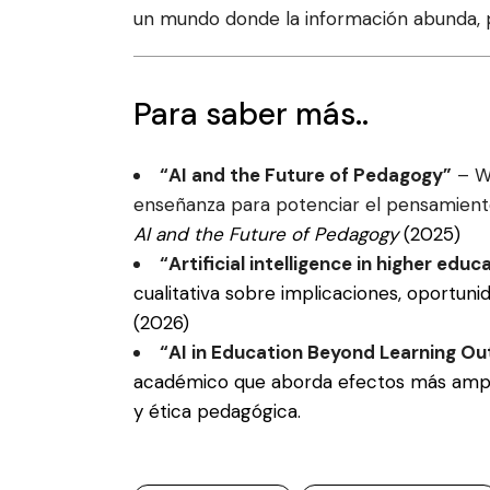
un mundo donde la información abunda, p
Para saber más..
“AI and the Future of Pedagogy”
– Wh
enseñanza para potenciar el pensamiento
AI and the Future of Pedagogy
(2025)
“Artificial intelligence in higher ed
cualitativa sobre implicaciones, oportun
(2026)
“AI in Education Beyond Learning Ou
académico que aborda efectos más amplio
y ética pedagógica.