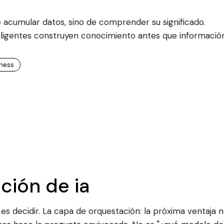
 acumular datos, sino de comprender su significado.
eligentes construyen conocimiento antes que información
iness
ción de ia
 es decidir. La capa de orquestación: la próxima ventaja 