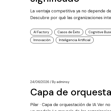
La ventaja competitiva ya no depende de
Descubre por qué las organizaciones int
AI Factory
Casos de Éxito
Cognitive Bus
Innovación
Inteligencia Artificial
24/06/2026
By
adminsy
Capa de orquesta
Pilar · Capa de orquestación de IA Ver no