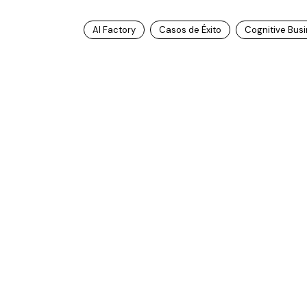
AI Factory
Casos de Éxito
Cognitive Bus