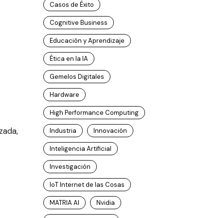
Casos de Éxito
Cognitive Business
Educación y Aprendizaje
Ética en la IA
Gemelos Digitales
Hardware
High Performance Computing
zada,
Industria
Innovación
Inteligencia Artificial
Investigación
IoT Internet de las Cosas
MATRIA AI
Nvidia