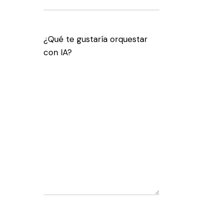
¿Qué te gustaría orquestar
con IA?