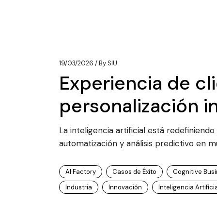
19/03/2026
By
SIU
Experiencia de cli
personalización i
La inteligencia artificial está redefinien
automatización y análisis predictivo en m
AI Factory
Casos de Éxito
Cognitive Bus
Industria
Innovación
Inteligencia Artifici