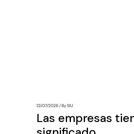
22/07/2026
By
SIU
Las empresas tie
significado