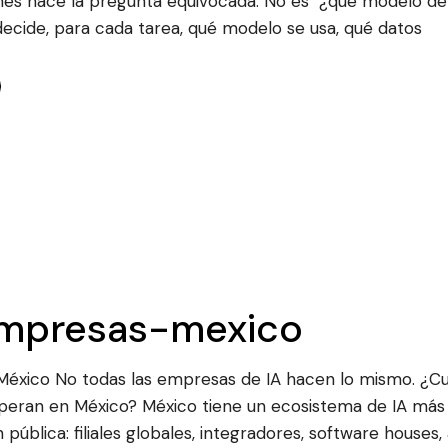
nes hace la pregunta equivocada. No es "¿qué modelo de
decide, para cada tarea, qué modelo se usa, qué datos
empresas-mexico
 México No todas las empresas de IA hacen lo mismo. ¿C
operan en México? México tiene un ecosistema de IA más
pública: filiales globales, integradores, software houses,