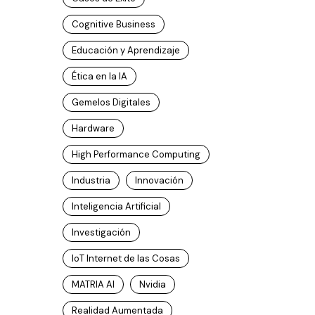
Cognitive Business
Educación y Aprendizaje
Ética en la IA
Gemelos Digitales
Hardware
High Performance Computing
Industria
Innovación
Inteligencia Artificial
Investigación
IoT Internet de las Cosas
MATRIA AI
Nvidia
Realidad Aumentada