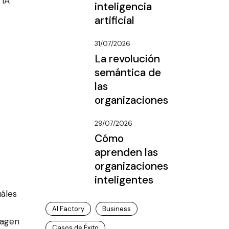
 IA
inteligencia
artificial
31/07/2026
La revolución
semántica de
las
organizaciones
29/07/2026
Cómo
aprenden las
organizaciones
inteligentes
uáles
AI Factory
Business
 agen
Casos de Éxito