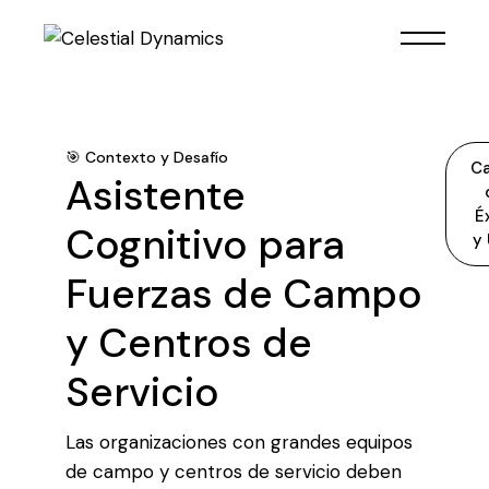
🎯 Contexto y Desafío
C
Asistente
É
Cognitivo para
y
Fuerzas de Campo
y Centros de
Servicio
Las organizaciones con grandes equipos
de campo y centros de servicio deben