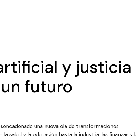
rtificial y justicia
 un futuro
ha desencadenado una nueva ola de transformaciones
la salud y la educación hasta la industria, las finanzas y l