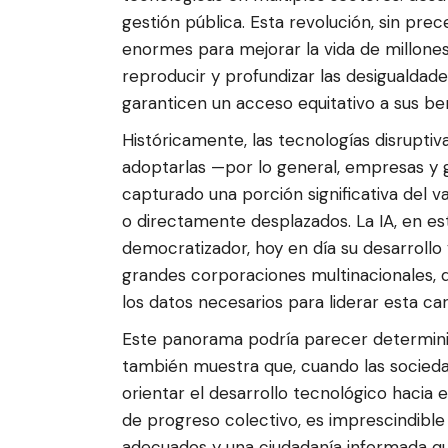
gestión pública. Esta revolución, sin pr
enormes para mejorar la vida de millones
reproducir y profundizar las desigualdad
garanticen un acceso equitativo a sus ben
Históricamente, las tecnologías disrupti
adoptarlas —por lo general, empresas y
capturado una porción significativa del 
o directamente desplazados. La IA, en es
democratizador, hoy en día su desarroll
grandes corporaciones multinacionales, q
los datos necesarios para liderar esta car
Este panorama podría parecer determinista
también muestra que, cuando las sociedad
orientar el desarrollo tecnológico hacia
de progreso colectivo, es imprescindible 
adecuados y una ciudadanía informada que