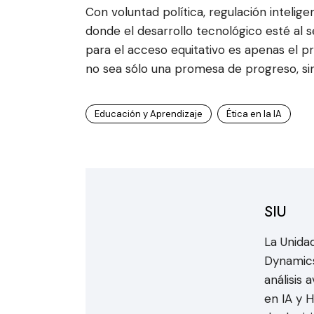
Con voluntad política, regulación intelige
donde el desarrollo tecnológico esté al ser
para el acceso equitativo es apenas el pri
no sea sólo una promesa de progreso, si
Educación y Aprendizaje
Ética en la IA
SIU
La Unidad
Dynamics
análisis
en IA y 