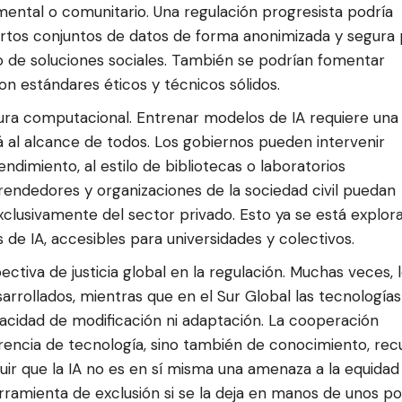
ental o comunitario. Una regulación progresista podría
ertos conjuntos de datos de forma anonimizada y segura
lo de soluciones sociales. También se podrían fomentar
on estándares éticos y técnicos sólidos.
ctura computacional. Entrenar modelos de IA requiere una
al alcance de todos. Los gobiernos pueden intervenir
ndimiento, al estilo de bibliotecas o laboratorios
endedores y organizaciones de la sociedad civil puedan
clusivamente del sector privado. Esto ya se está explor
de IA, accesibles para universidades y colectivos.
ctiva de justicia global en la regulación. Muchas veces, 
arrollados, mientras que en el Sur Global las tecnologías
acidad de modificación ni adaptación. La cooperación
ferencia de tecnología, sino también de conocimiento, rec
uir que la IA no es en sí misma una amenaza a la equidad
rramienta de exclusión si se la deja en manos de unos po