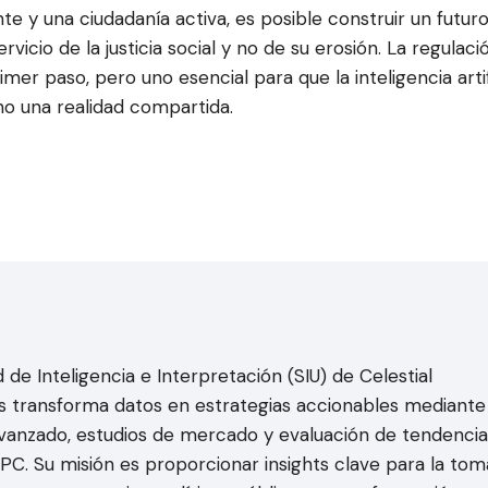
nte y una ciudadanía activa, es posible construir un futur
vicio de la justicia social y no de su erosión. La regulaci
mer paso, pero uno esencial para que la inteligencia artif
no una realidad compartida.
 de Inteligencia e Interpretación (SIU) de Celestial
 transforma datos en estrategias accionables mediante
 avanzado, estudios de mercado y evaluación de tendencia
HPC. Su misión es proporcionar insights clave para la tom