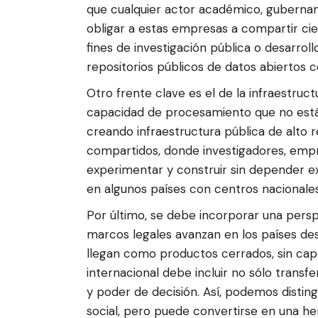
que cualquier actor académico, gubernam
obligar a estas empresas a compartir ci
fines de investigación pública o desarrol
repositorios públicos de datos abiertos c
Otro frente clave es el de la infraestru
capacidad de procesamiento que no está 
creando infraestructura pública de alto re
compartidos, donde investigadores, empr
experimentar y construir sin depender ex
en algunos países con centros nacionales 
Por último, se debe incorporar una perspe
marcos legales avanzan en los países des
llegan como productos cerrados, sin cap
internacional debe incluir no sólo trans
y poder de decisión. Así, podemos disting
social, pero puede convertirse en una he