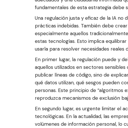
fundamentales de esta estrategia debe se
Una regulación justa y eficaz de la IA no
prácticas indebidas. También debe crear
especialmente aquellos tradicionalmente
estas tecnologías. Esto implica equilibra
usarla para resolver necesidades reales d
En primer lugar, la regulación puede y d
aquellos utilizados en sectores sensibles c
publicar líneas de código, sino de explic
qué datos utilizan, qué sesgos pueden co
personas. Este principio de “algoritmos e
reproduzca mecanismos de exclusión bajo
En segundo lugar, es urgente limitar el
tecnológicas. En la actualidad, las emp
volúmenes de información personal, lo 