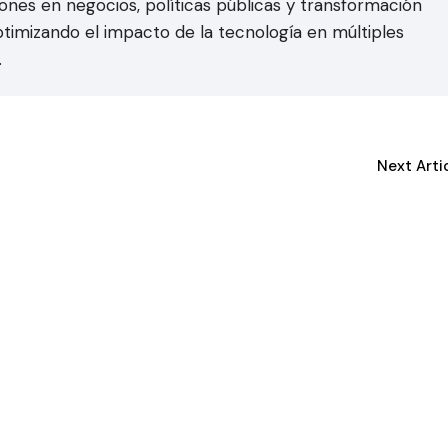
iones en negocios, políticas públicas y transformación
optimizando el impacto de la tecnología en múltiples
.
Next Arti