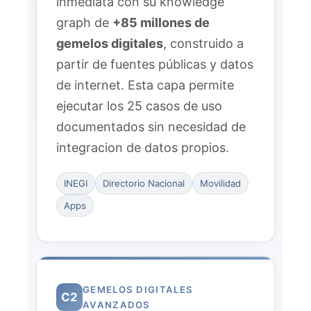
inmediata con su knowledge
graph de
+85 millones de
gemelos digitales
, construido a
partir de fuentes públicas y datos
de internet. Esta capa permite
ejecutar los 25 casos de uso
documentados sin necesidad de
integracion de datos propios.
INEGI
Directorio Nacional
Movilidad
Apps
GEMELOS DIGITALES
C2
AVANZADOS