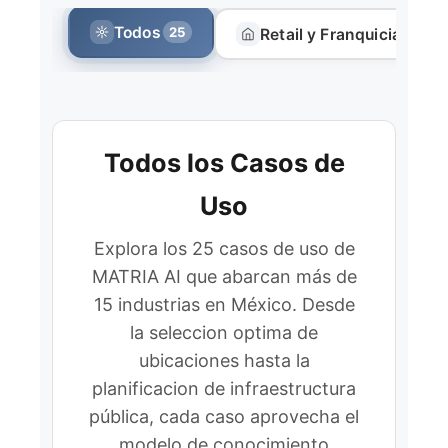
Todos
25
Retail y Franquicias
8
Todos los Casos de
Uso
Explora los 25 casos de uso de
MATRIA AI que abarcan más de
15 industrias en México. Desde
la seleccion optima de
ubicaciones hasta la
planificacion de infraestructura
pública, cada caso aprovecha el
modelo de conocimiento