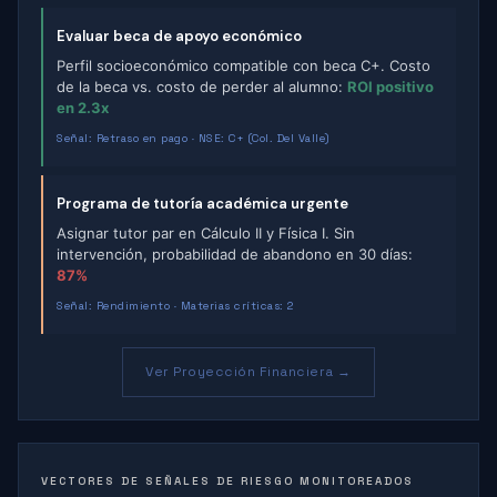
Evaluar beca de apoyo económico
Perfil socioeconómico compatible con beca C+. Costo
de la beca vs. costo de perder al alumno:
ROI positivo
en 2.3x
Señal: Retraso en pago · NSE: C+ (Col. Del Valle)
Programa de tutoría académica urgente
Asignar tutor par en Cálculo II y Física I. Sin
intervención, probabilidad de abandono en 30 días:
87%
Señal: Rendimiento · Materias críticas: 2
Ver Proyección Financiera →
VECTORES DE SEÑALES DE RIESGO MONITOREADOS