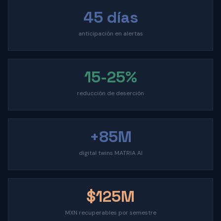
45 días
anticipación en alertas
15-25%
reducción de deserción
+85M
digital twins MATRIA AI
$125M
MXN recuperables por semestre