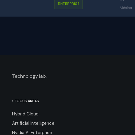
ENTERPRISE
México
Technology lab.
FOCUS AREAS
Hybrid Cloud
Artificial Intelligence
Nvidia AI Enterprise