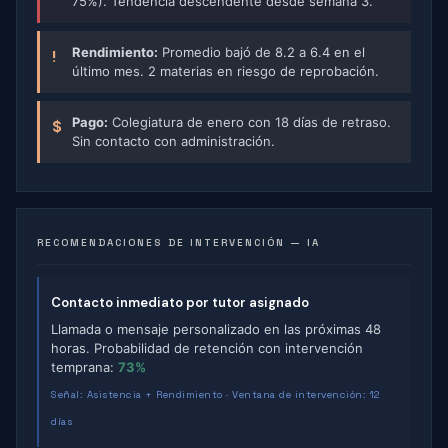
75%). Tendencia descendente desde semana 3.
Rendimiento:
Promedio bajó de 8.2 a 6.4 en el
!
último mes. 2 materias en riesgo de reprobación.
Pago:
Colegiatura de enero con 18 días de retraso.
$
Sin contacto con administración.
RECOMENDACIONES DE INTERVENCIÓN — IA
Contacto inmediato por tutor asignado
Llamada o mensaje personalizado en las próximas 48
horas. Probabilidad de retención con intervención
temprana:
73%
Señal: Asistencia + Rendimiento · Ventana de intervención: 12
días