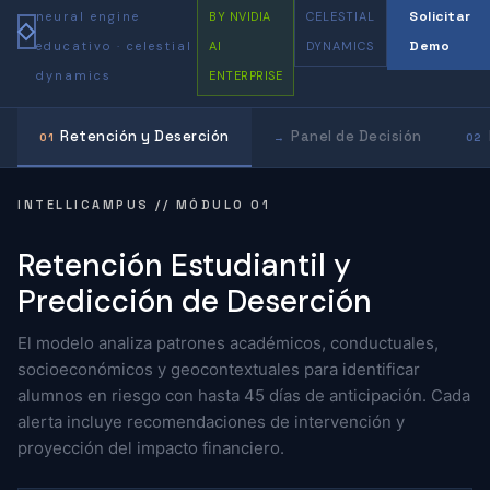
Solicitar
neural engine
BY NVIDIA
CELESTIAL
Demo
educativo · celestial
AI
DYNAMICS
dynamics
ENTERPRISE
Retención y Deserción
Panel de Decisión
01
→
02
INTELLICAMPUS // MÓDULO 01
Retención Estudiantil y
Predicción de Deserción
El modelo analiza patrones académicos, conductuales,
socioeconómicos y geocontextuales para identificar
alumnos en riesgo con hasta 45 días de anticipación. Cada
alerta incluye recomendaciones de intervención y
proyección del impacto financiero.