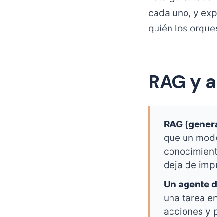
cada uno, y exp
quién los orque
RAG y a
RAG (gener
que un mode
conocimient
deja de imp
Un agente d
una tarea e
acciones y 