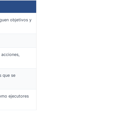
guen objetivos y
 acciones,
s que se
omo ejecutores