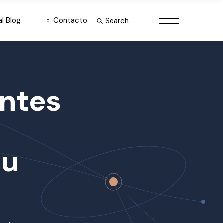
al Blog
Contacto
Search
ntes
su