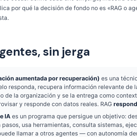
lica por qué la decisión de fondo no es «RAG o ag
sta.
gentes, sin jerga
ación aumentada por recuperación)
es una técnic
lo responda, recupera información relevante de l
o de la organización y se la entrega como context
rovisar y responde con datos reales. RAG
respon
e IA
es un programa que persigue un objetivo: d
n pasos, usa herramientas, consulta sistemas, eje
puede llamar a otros agentes — con autonomía de