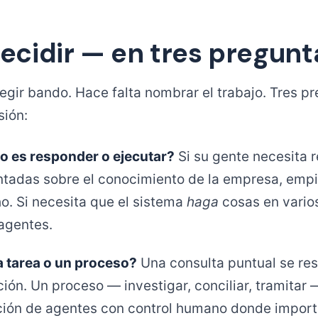
cidir — en tres pregunt
legir bando. Hace falta nombrar el trabajo. Tres p
sión:
jo es responder o ejecutar?
Si su gente necesita 
tadas sobre el conocimiento de la empresa, emp
o. Si necesita que el sistema
haga
cosas en vario
agentes.
a tarea o un proceso?
Una consulta puntual se re
ión. Un proceso — investigar, conciliar, tramitar 
ción de agentes con control humano donde import