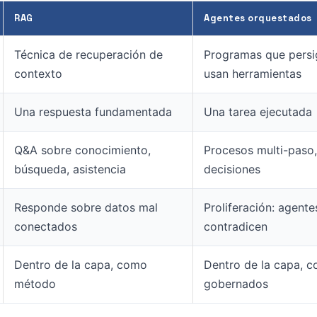
RAG
Agentes orquestados
Técnica de recuperación de
Programas que persi
contexto
usan herramientas
Una respuesta fundamentada
Una tarea ejecutada
Q&A sobre conocimiento,
Procesos multi-paso,
búsqueda, asistencia
decisiones
Responde sobre datos mal
Proliferación: agente
conectados
contradicen
Dentro de la capa, como
Dentro de la capa, c
método
gobernados